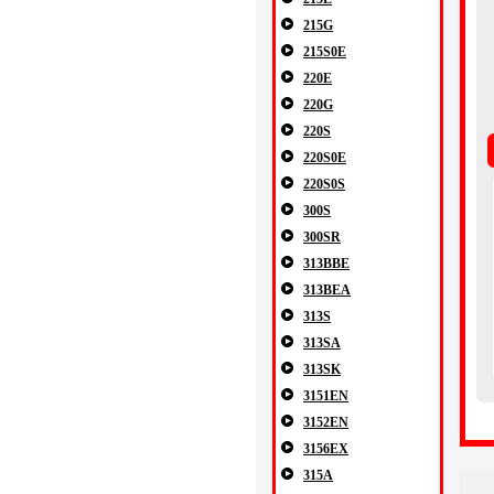
215G
215S0E
220E
220G
220S
220S0E
220S0S
300S
300SR
313BBE
313BEA
313S
313SA
313SK
3151EN
3152EN
3156EX
315A