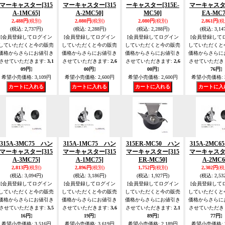
マーキャスター
[315
マーキャスター
[315
ーキャスター
[315E-
マーキャス
A-1MC65]
A-2MC50]
MC50]
EA-MC7
2,488円
(税別)
2,080円
(税別)
2,080円
(税別)
2,861円
(税
(税込
:
2,737円)
(税込
:
2,288円)
(税込
:
2,288円)
(税込
:
3,14
[会員登録してログイン
[会員登録してログイン
[会員登録してログイン
[会員登録して
していただくと今の販売
していただくと今の販売
していただくと今の販売
していただくと
価格からさらにお値引き
価格からさらにお値引き
価格からさらにお値引き
価格からさらに
させていただきます
:
3,1
させていただきます
:
2,6
させていただきます
:
2,6
させていただき
09円
]
00円
]
00円
]
76円
]
希望小売価格
:
3,109円
希望小売価格
:
2,600円
希望小売価格
:
2,600円
希望小売価格
:
315A-3MC75 ハン
315A-1MC75 ハン
315ER-MC50 ハン
315A-2MC
マーキャスター
[315
マーキャスター
[315
マーキャスター
[315
マーキャス
A-3MC75]
A-1MC75]
ER-MC50]
A-2MC6
2,813円
(税別)
2,896円
(税別)
1,752円
(税別)
2,302円
(税
(税込
:
3,094円)
(税込
:
3,186円)
(税込
:
1,927円)
(税込
:
2,53
[会員登録してログイン
[会員登録してログイン
[会員登録してログイン
[会員登録して
していただくと今の販売
していただくと今の販売
していただくと今の販売
していただくと
価格からさらにお値引き
価格からさらにお値引き
価格からさらにお値引き
価格からさらに
させていただきます
:
3,5
させていただきます
:
3,6
させていただきます
:
2,1
させていただき
16円
]
19円
]
89円
]
77円
]
希望小売価格
:
3,516円
希望小売価格
:
3,619円
希望小売価格
:
2,189円
希望小売価格
: