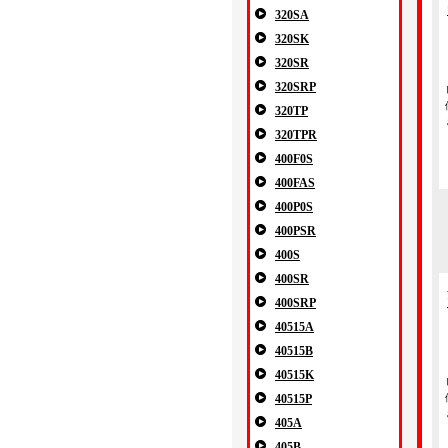
320SA
320SK
320SR
320SRP
320TP
320TPR
400F0S
400FAS
400P0S
400PSR
400S
400SR
400SRP
40515A
40515B
40515K
40515P
405A
405B