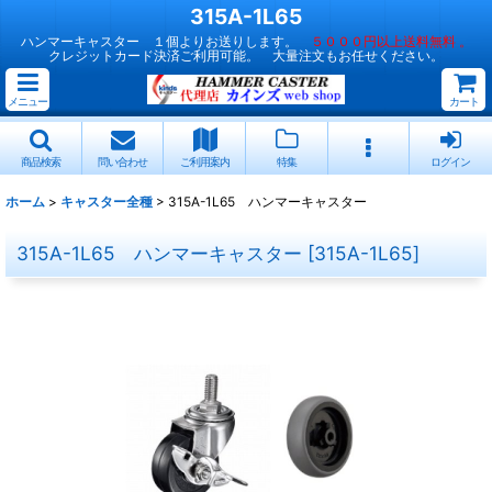
315A-1L65
ハンマーキャスター １個よりお送りします。
５０００円以上送料無料 。
クレジットカード決済ご利用可能。 大量注文もお任せください。
メニュー
カート
商品検索
問い合わせ
ご利用案内
特集
ログイン
ホーム
>
キャスター全種
>
315A-1L65 ハンマーキャスター
315A-1L65 ハンマーキャスター
[
315A-1L65
]