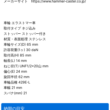
メーカーサイト https://www.hammer-caster.co.jp/
車輪 エラストマー車
取付タイプ ネジ込み
ストッパー ストッパー付き
材質・表面処理 ステンレス
車輪サイズ(D) 65 mm
許容荷重(1ヶ) 30 daN
取付高(H) 85 mm
軸長(L) 14 mm
ねじ径(T) UNF1/2×20山 mm
偏心(E) 24 mm
旋回半径 62 mm
車輪品種 429E-L
車幅 21 mm
スパナ(mm) 21
納期の目安