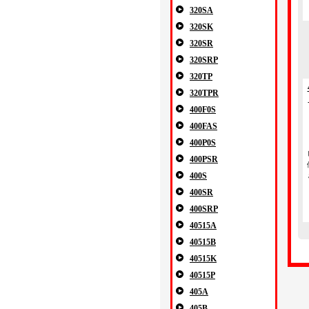
320SA
320SK
320SR
320SRP
320TP
320TPR
400F0S
400FAS
400P0S
400PSR
400S
400SR
400SRP
40515A
40515B
40515K
40515P
405A
405B