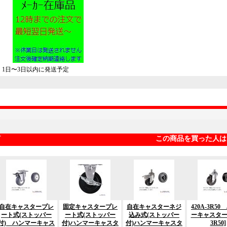
1日〜3日以内に発送予定
この商品を買った人は
自在キャスタープレ
固定キャスタープレ
自在キャスターネジ
420A-3R5
ート式(ストッパー
ート式(ストッパー
込み式(ストッパー
ーキャスタ
付) ハンマーキャス
付)ハンマーキャスタ
付)ハンマーキャスタ
3R50]