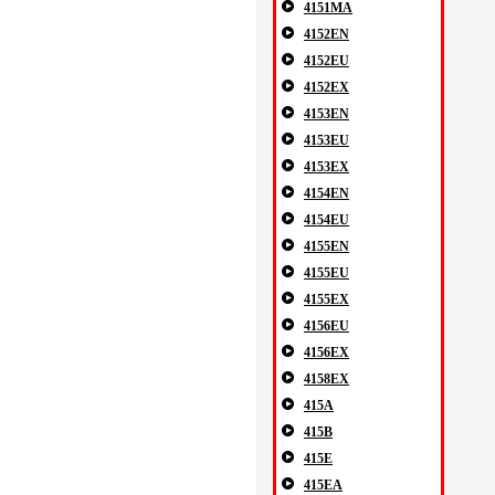
4151MA
4152EN
4152EU
4152EX
4153EN
4153EU
4153EX
4154EN
4154EU
4155EN
4155EU
4155EX
4156EU
4156EX
4158EX
415A
415B
415E
415EA