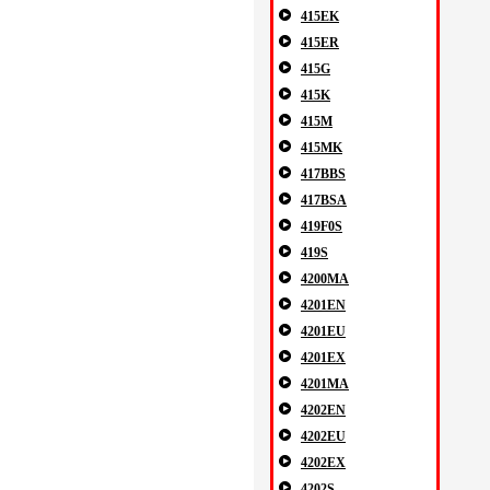
415EK
415ER
415G
415K
415M
415MK
417BBS
417BSA
419F0S
419S
4200MA
4201EN
4201EU
4201EX
4201MA
4202EN
4202EU
4202EX
4202S