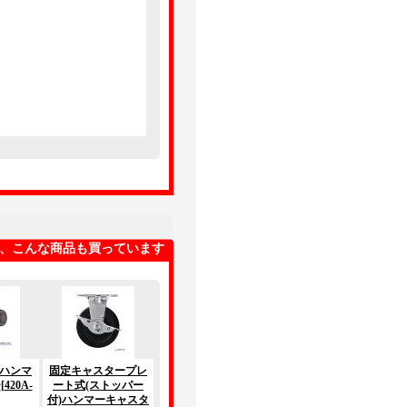
、こんな商品も買っています
0 ハンマ
固定キャスタープレ
ー
[420A-
ート式(ストッパー
付)ハンマーキャスタ