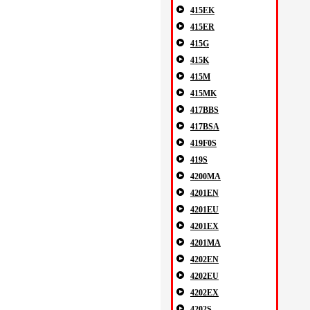
415EK
415ER
415G
415K
415M
415MK
417BBS
417BSA
419F0S
419S
4200MA
4201EN
4201EU
4201EX
4201MA
4202EN
4202EU
4202EX
4202S