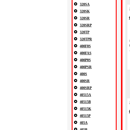
320SA
320SK
320SR
320SRP
320TP
320TPR
400F0S
400FAS
400P0S
400PSR
400S
400SR
400SRP
40515A
40515B
40515K
40515P
405A
405B