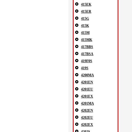
415EK
415ER
415G
415K
415M
415MK
417BBS
417BSA
419F0S
419S
4200MA
4201EN
4201EU
4201EX
4201MA
4202EN
4202EU
4202EX
4202S