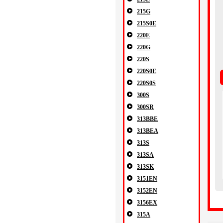
215G
215S0E
220E
220G
220S
220S0E
220S0S
300S
300SR
313BBE
313BEA
313S
313SA
313SK
3151EN
3152EN
3156EX
315A