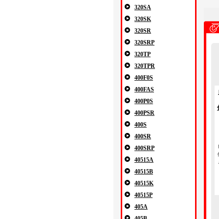
320SA
320SK
320SR
320SRP
320TP
320TPR
400F0S
400FAS
400P0S
400PSR
400S
400SR
400SRP
40515A
40515B
40515K
40515P
405A
405B