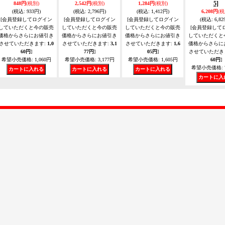
5]
848円
(税別)
2,542円
(税別)
1,284円
(税別)
(税込
:
933円)
(税込
:
2,796円)
(税込
:
1,412円)
6,208円
(税
[会員登録してログイン
[会員登録してログイン
[会員登録してログイン
(税込
:
6,82
していただくと今の販売
していただくと今の販売
していただくと今の販売
[会員登録して
価格からさらにお値引き
価格からさらにお値引き
価格からさらにお値引き
していただくと
させていただきます
:
1,0
させていただきます
:
3,1
させていただきます
:
1,6
価格からさらに
60円
]
77円
]
05円
]
させていただき
希望小売価格
:
1,060円
希望小売価格
:
3,177円
希望小売価格
:
1,605円
60円
]
希望小売価格
: