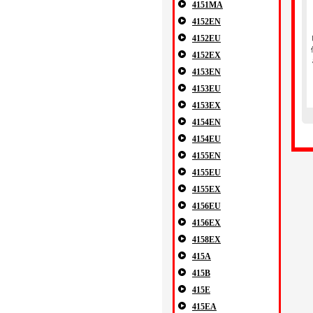
4151MA
4152EN
4152EU
4152EX
4153EN
4153EU
4153EX
4154EN
4154EU
4155EN
4155EU
4155EX
4156EU
4156EX
4158EX
415A
415B
415E
415EA