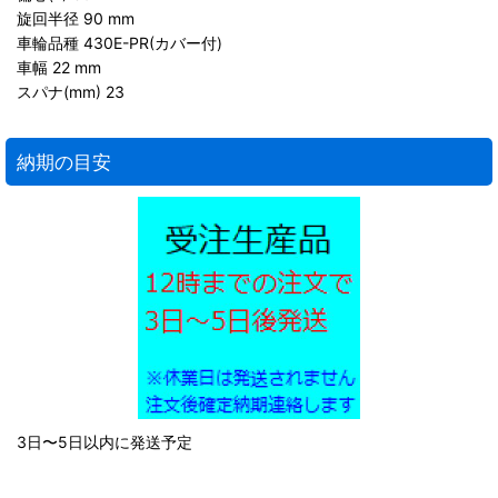
旋回半径 90 mm
車輪品種 430E-PR(カバー付)
車幅 22 mm
スパナ(mm) 23
納期の目安
3日〜5日以内に発送予定