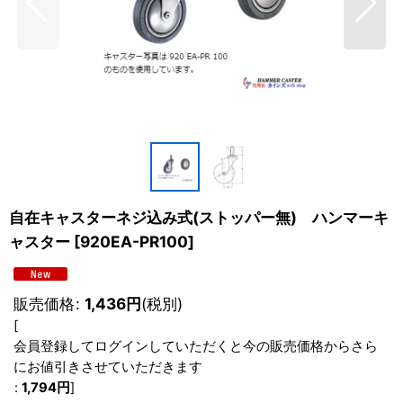
自在キャスターネジ込み式(ストッパー無) ハンマーキ
ャスター
[
920EA-PR100
]
販売価格
:
1,436
円
(税別)
[
会員登録してログインしていただくと今の販売価格からさら
にお値引きさせていただきます
:
1,794
円
]