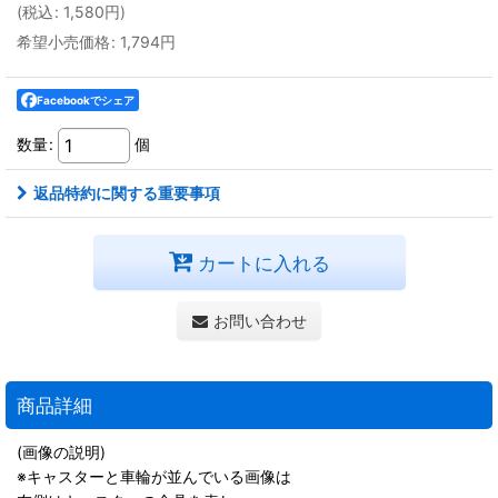
(
税込
:
1,580
円
)
希望小売価格
:
1,794
円
Facebookでシェア
数量
:
個
返品特約に関する重要事項
カートに入れる
お問い合わせ
商品詳細
(画像の説明)
※キャスターと車輪が並んでいる画像は