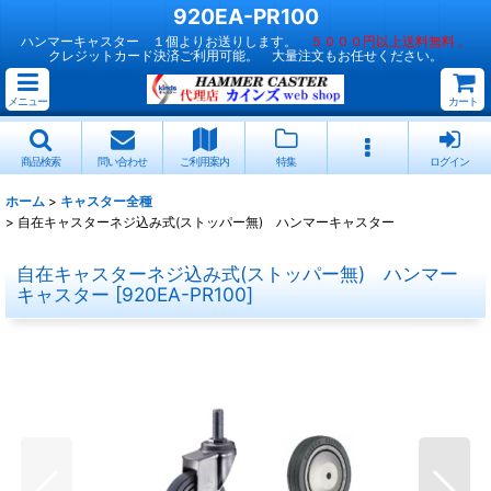
920EA-PR100
ハンマーキャスター １個よりお送りします。
５０００円以上送料無料 。
クレジットカード決済ご利用可能。 大量注文もお任せください。
メニュー
カート
商品検索
問い合わせ
ご利用案内
特集
ログイン
ホーム
>
キャスター全種
>
自在キャスターネジ込み式(ストッパー無) ハンマーキャスター
自在キャスターネジ込み式(ストッパー無) ハンマー
キャスター
[
920EA-PR100
]