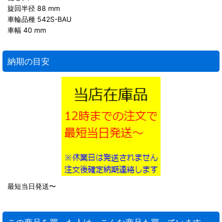
旋回半径 88 mm
車輪品種 542S-BAU
車幅 40 mm
納期の目安
最短当日発送〜