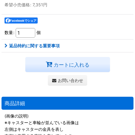
希望小売価格
:
7,351
円
Facebookでシェア
数量
:
個
返品特約に関する重要事項
カートに入れる
お問い合わせ
商品詳細
(画像の説明)
※キャスターと車輪が並んでいる画像は
左側はキャスターの金具を表し