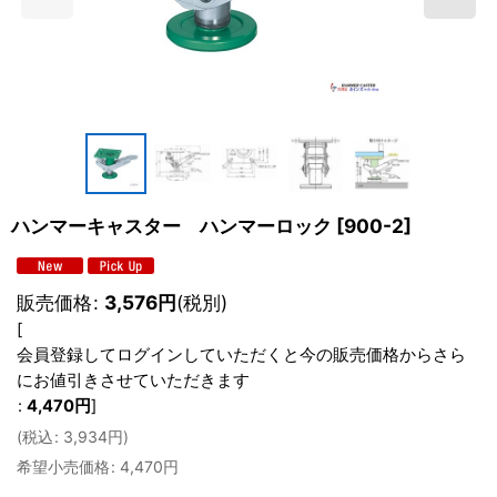
ハンマーキャスター ハンマーロック
[
900-2
]
販売価格
:
3,576
円
(税別)
[
会員登録してログインしていただくと今の販売価格からさら
にお値引きさせていただきます
:
4,470
円
]
(
税込
:
3,934
円
)
希望小売価格
:
4,470
円