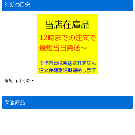
納期の目安
最短当日発送〜
関連商品