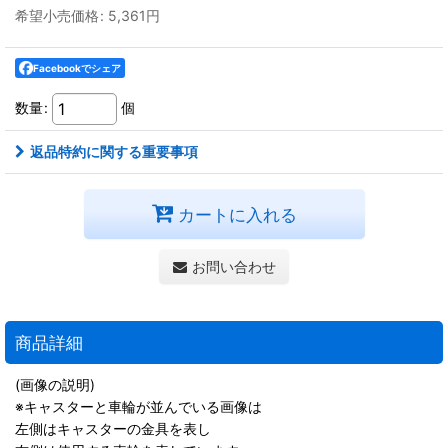
希望小売価格
:
5,361
円
Facebookでシェア
数量
:
個
返品特約に関する重要事項
カートに入れる
お問い合わせ
商品詳細
(画像の説明)
※キャスターと車輪が並んでいる画像は
左側はキャスターの金具を表し