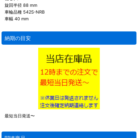
旋回半径 88 mm
車輪品種 542S-NRB
車幅 40 mm
納期の目安
最短当日発送〜