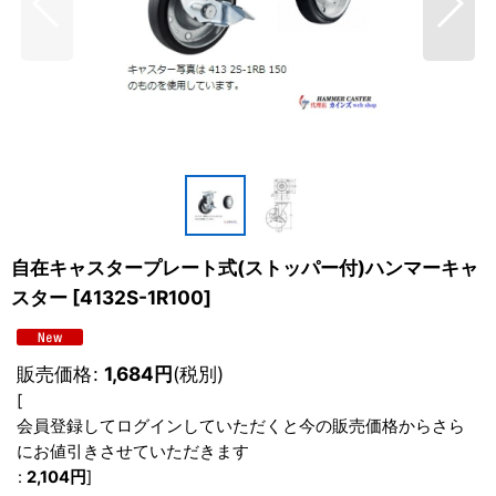
自在キャスタープレート式(ストッパー付)ハンマーキャ
スター
[
4132S-1R100
]
販売価格
:
1,684
円
(税別)
[
会員登録してログインしていただくと今の販売価格からさら
にお値引きさせていただきます
:
2,104
円
]