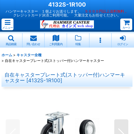
4132S-1R100
ハンマーキャスター １個よりお送りします。
５０００円以上送料無料 。
クレジットカード決済ご利用可能。 大量注文もお任せください。
メニュー
カート
商品検索
問い合わせ
ご利用案内
特集
ログイン
ホーム
>
キャスター全種
>
自在キャスタープレート式(ストッパー付)ハンマーキャスター
自在キャスタープレート式(ストッパー付)ハンマーキ
ャスター
[
4132S-1R100
]