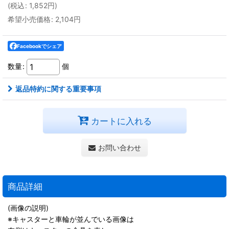
(
税込
:
1,852
円
)
希望小売価格
:
2,104
円
Facebookでシェア
数量
:
個
返品特約に関する重要事項
カートに入れる
お問い合わせ
商品詳細
(画像の説明)
※キャスターと車輪が並んでいる画像は