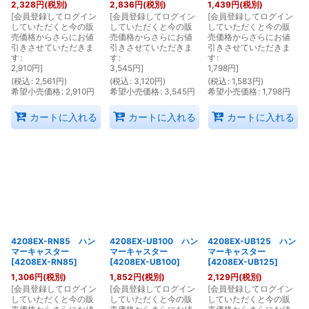
2,328
円
(税別)
2,836
円
(税別)
1,439
円
(税別)
[
会員登録してログイン
[
会員登録してログイン
[
会員登録してログイン
していただくと今の販
していただくと今の販
していただくと今の販
売価格からさらにお値
売価格からさらにお値
売価格からさらにお値
引きさせていただきま
引きさせていただきま
引きさせていただきま
す
:
す
:
す
:
2,910
円
]
3,545
円
]
1,798
円
]
(
税込
:
2,561
円
)
(
税込
:
3,120
円
)
(
税込
:
1,583
円
)
希望小売価格
:
2,910
円
希望小売価格
:
3,545
円
希望小売価格
:
1,798
円
カートに入れる
カートに入れる
カートに入れる
4208EX-RN85 ハン
4208EX-UB100 ハン
4208EX-UB125 ハン
マーキャスター
マーキャスター
マーキャスター
[
4208EX-RN85
]
[
4208EX-UB100
]
[
4208EX-UB125
]
1,306
円
(税別)
1,852
円
(税別)
2,129
円
(税別)
[
会員登録してログイン
[
会員登録してログイン
[
会員登録してログイン
していただくと今の販
していただくと今の販
していただくと今の販