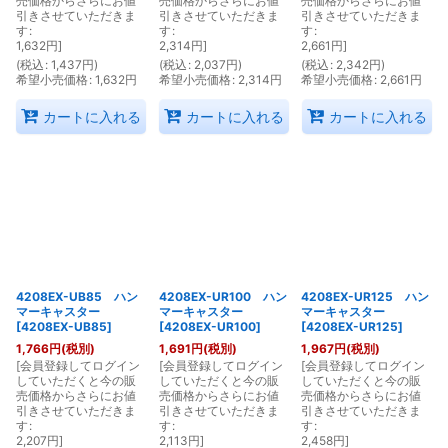
売価格からさらにお値
売価格からさらにお値
売価格からさらにお値
引きさせていただきま
引きさせていただきま
引きさせていただきま
す
:
す
:
す
:
1,632
円
]
2,314
円
]
2,661
円
]
(
税込
:
1,437
円
)
(
税込
:
2,037
円
)
(
税込
:
2,342
円
)
希望小売価格
:
1,632
円
希望小売価格
:
2,314
円
希望小売価格
:
2,661
円
カートに入れる
カートに入れる
カートに入れる
4208EX-UB85 ハン
4208EX-UR100 ハン
4208EX-UR125 ハン
マーキャスター
マーキャスター
マーキャスター
[
4208EX-UB85
]
[
4208EX-UR100
]
[
4208EX-UR125
]
1,766
円
(税別)
1,691
円
(税別)
1,967
円
(税別)
[
会員登録してログイン
[
会員登録してログイン
[
会員登録してログイン
していただくと今の販
していただくと今の販
していただくと今の販
売価格からさらにお値
売価格からさらにお値
売価格からさらにお値
引きさせていただきま
引きさせていただきま
引きさせていただきま
す
:
す
:
す
:
2,207
円
]
2,113
円
]
2,458
円
]